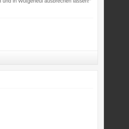
n und in Wutgeheul ausbrechen lassen!"