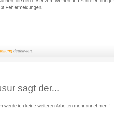
Sachen, die den Leser zum Weinen und Schreien bringe
eibt Fehlermeldungen.
tellung
deaktiviert.
ur sagt der...
h werde ich keine weiteren Arbeiten mehr annehmen."