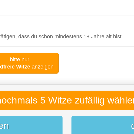
tigen, dass du schon mindestens 18 Jahre alt bist.
bitte nur
dfreie Witze
anzeigen
nochmals 5 Witze
zufällig wähle
en