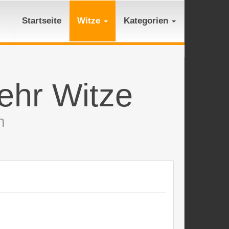
Startseite
Witze
Kategorien
ehr Witze
n