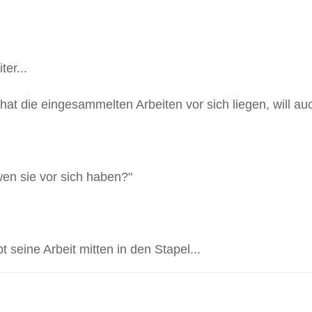
ter...
hat die eingesammelten Arbeiten vor sich liegen, will au
 wen sie vor sich haben?"
t seine Arbeit mitten in den Stapel...