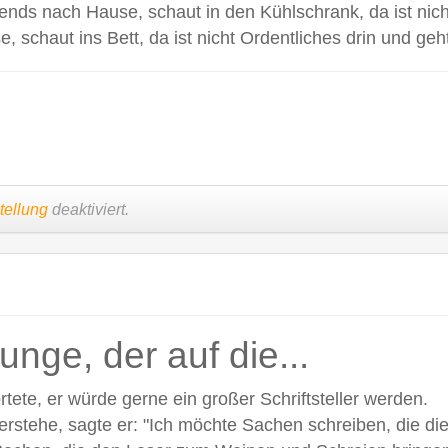
s nach Hause, schaut in den Kühlschrank, da ist nichts
chaut ins Bett, da ist nicht Ordentliches drin und geh
tellung
deaktiviert.
unge, der auf die...
te, er würde gerne ein großer Schriftsteller werden.
verstehe, sagte er: "Ich möchte Sachen schreiben, die die