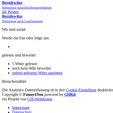
Berufewitze
Sortierung nach Erscheinungsdatum
die Besten
Berufewitze
Sortierung nach Leserwertung
Wir sind sozial
Werde ein Fan oder folge uns
gelesen und bewertet
5 Witze gelesen
noch kein Witz bewertet
zuletzt gelesene Witze anzeigen
Besucherzähler
Die Analytics Datenerfassung ist in den
Cookie Einstellung
deaktivier
Copyright ©
Funny4You
powered by
GHKit
ein Projekt von
GH-Webdesign
Impressum
Datenschutz