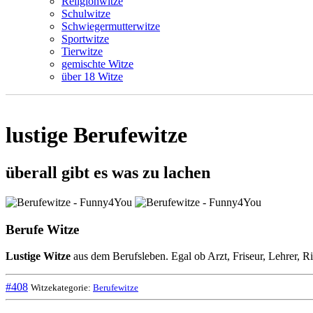
Religionwitze
Schulwitze
Schwiegermutterwitze
Sportwitze
Tierwitze
gemischte Witze
über 18 Witze
lustige Berufewitze
überall gibt es was zu lachen
Berufe Witze
Lustige Witze
aus dem Berufsleben. Egal ob Arzt, Friseur, Lehrer, Ri
#408
Witzekategorie:
Berufewitze