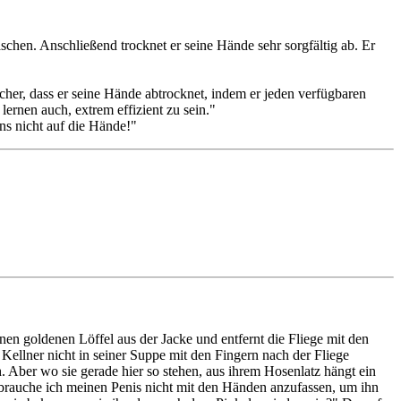
chen. Anschließend trocknet er seine Hände sehr sorgfältig ab. Er
her, dass er seine Hände abtrocknet, indem er jeden verfügbaren
ernen auch, extrem effizient zu sein."
ns nicht auf die Hände!"
nen goldenen Löffel aus der Jacke und entfernt die Fliege mit den
 Kellner nicht in seiner Suppe mit den Fingern nach der Fliege
h. Aber wo sie gerade hier so stehen, aus ihrem Hosenlatz hängt ein
n brauche ich meinen Penis nicht mit den Händen anzufassen, um ihn