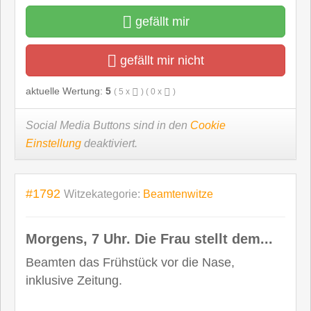
gefällt mir
gefällt mir nicht
aktuelle Wertung:
5
(
5
x
) (
0
x
)
Social Media Buttons sind in den
Cookie
Einstellung
deaktiviert.
#1792
Witzekategorie:
Beamtenwitze
Morgens, 7 Uhr. Die Frau stellt dem...
Beamten das Frühstück vor die Nase,
inklusive Zeitung.