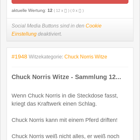
aktuelle Wertung:
12
(
12
x
) (
0
x
)
Social Media Buttons sind in den
Cookie
Einstellung
deaktiviert.
#1948
Witzekategorie:
Chuck Norris Witze
Chuck Norris Witze - Sammlung 12...
Wenn Chuck Norris in die Steckdose fasst,
kriegt das Kraftwerk einen Schlag.
Chuck Norris kann mit einem Pferd driften!
Chuck Norris weiß nicht alles, er weiß noch