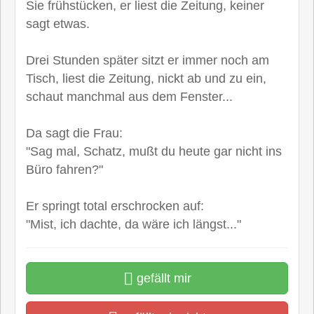
Sie frühstücken, er liest die Zeitung, keiner
sagt etwas.
Drei Stunden später sitzt er immer noch am
Tisch, liest die Zeitung, nickt ab und zu ein,
schaut manchmal aus dem Fenster...
Da sagt die Frau:
"Sag mal, Schatz, mußt du heute gar nicht ins
Büro fahren?"
Er springt total erschrocken auf:
"Mist, ich dachte, da wäre ich längst..."
gefällt mir