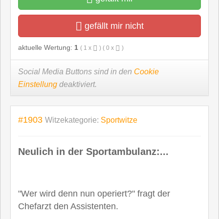
gefällt mir nicht
aktuelle Wertung:
1
(
1
x
) (
0
x
)
Social Media Buttons sind in den
Cookie
Einstellung
deaktiviert.
#1903
Witzekategorie:
Sportwitze
Neulich in der Sportambulanz:...
"Wer wird denn nun operiert?" fragt der
Chefarzt den Assistenten.