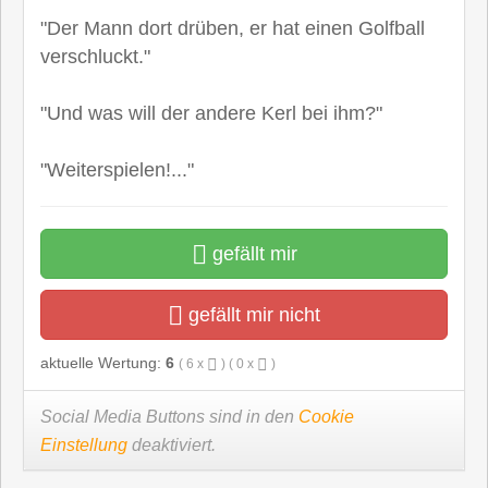
"Der Mann dort drüben, er hat einen Golfball
verschluckt."
"Und was will der andere Kerl bei ihm?"
"Weiterspielen!..."
gefällt mir
gefällt mir nicht
aktuelle Wertung:
6
(
6
x
) (
0
x
)
Social Media Buttons sind in den
Cookie
Einstellung
deaktiviert.