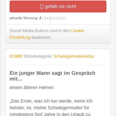
gefällt mir nicht
aktuelle Wertung:
2
(
3
x
) (
1
x
)
Social Media Buttons sind in den
Cookie
Einstellung
deaktiviert.
#1980
Witzekategorie:
Schwiegermutterwitze
Ein junger Mann sagt im Gespräch
mit...
einem älteren Herren:
„Das Erste, was ich tun werde, wenn ich
heirate, ist, meine Schwiegermutter für
mindestens fünf Jahre in den Urlaub zu