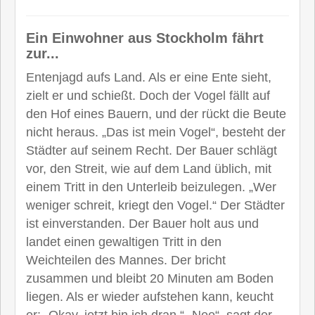
Ein Einwohner aus Stockholm fährt
zur...
Entenjagd aufs Land. Als er eine Ente sieht,
zielt er und schießt. Doch der Vogel fällt auf
den Hof eines Bauern, und der rückt die Beute
nicht heraus. „Das ist mein Vogel“, besteht der
Städter auf seinem Recht. Der Bauer schlägt
vor, den Streit, wie auf dem Land üblich, mit
einem Tritt in den Unterleib beizulegen. „Wer
weniger schreit, kriegt den Vogel.“ Der Städter
ist einverstanden. Der Bauer holt aus und
landet einen gewaltigen Tritt in den
Weichteilen des Mannes. Der bricht
zusammen und bleibt 20 Minuten am Boden
liegen. Als er wieder aufstehen kann, keucht
er: „Okay, jetzt bin ich dran.“ „Nee“, sagt der