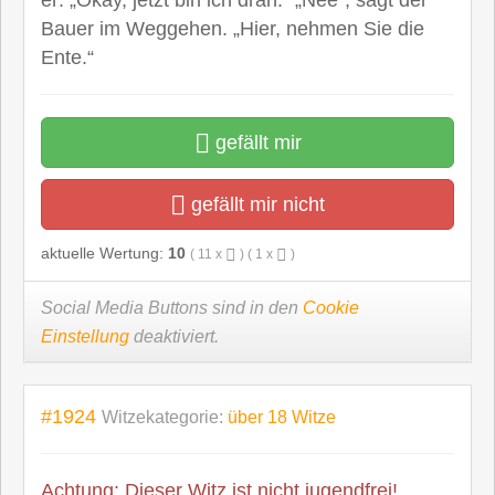
Bauer im Weggehen. „Hier, nehmen Sie die
Ente.“
gefällt mir
gefällt mir nicht
aktuelle Wertung:
10
(
11
x
) (
1
x
)
Social Media Buttons sind in den
Cookie
Einstellung
deaktiviert.
#1924
Witzekategorie:
über 18 Witze
Achtung: Dieser Witz ist nicht jugendfrei!