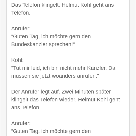
Das Telefon klingelt. Helmut Kohl geht ans
Telefon.
Anrufer:
"Guten Tag, ich möchte gern den
Bundeskanzler sprechen!"
Kohl:
"Tut mir leid, ich bin nicht mehr Kanzler. Da
müssen sie jetzt woanders anrufen."
Der Anrufer legt auf. Zwei Minuten später
klingelt das Telefon wieder. Helmut Kohl geht
ans Telefon.
Anrufer:
"Guten Tag, ich möchte gern den