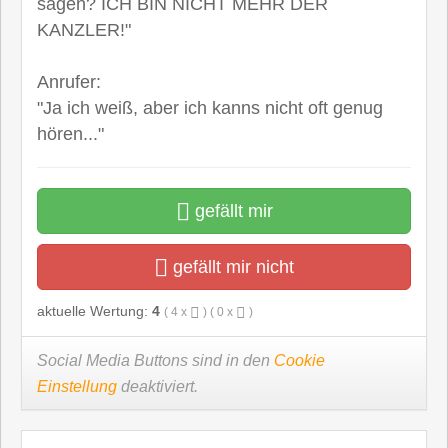
sagen? ICH BIN NICHT MEHR DER
KANZLER!"
Anrufer:
"Ja ich weiß, aber ich kanns nicht oft genug
hören..."
gefällt mir
gefällt mir nicht
aktuelle Wertung:
4
(
4
x
) (
0
x
)
Social Media Buttons sind in den
Cookie
Einstellung
deaktiviert.