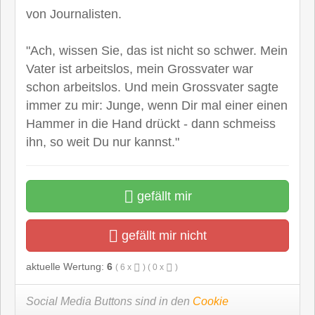
von Journalisten.
"Ach, wissen Sie, das ist nicht so schwer. Mein
Vater ist arbeitslos, mein Grossvater war
schon arbeitslos. Und mein Grossvater sagte
immer zu mir: Junge, wenn Dir mal einer einen
Hammer in die Hand drückt - dann schmeiss
ihn, so weit Du nur kannst."
gefällt mir
gefällt mir nicht
aktuelle Wertung:
6
(
6
x
) (
0
x
)
Social Media Buttons sind in den
Cookie