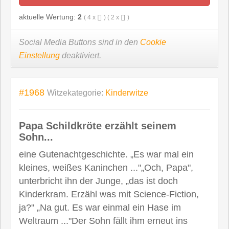
aktuelle Wertung:
2
(
4
x
) (
2
x
)
Social Media Buttons sind in den
Cookie
Einstellung
deaktiviert.
#1968
Witzekategorie:
Kinderwitze
Papa Schildkröte erzählt seinem
Sohn...
eine Gutenachtgeschichte. „Es war mal ein
kleines, weißes Kaninchen ..."„Och, Papa",
unterbricht ihn der Junge, „das ist doch
Kinderkram. Erzähl was mit Science-Fiction,
ja?" „Na gut. Es war einmal ein Hase im
Weltraum ..."Der Sohn fällt ihm erneut ins