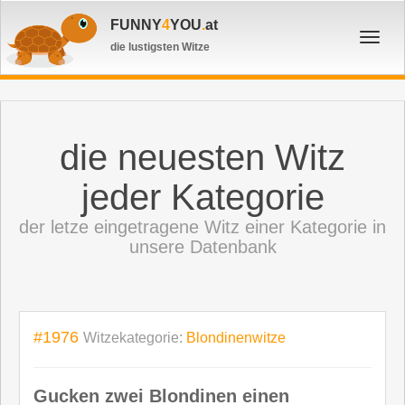
FUNNY
4
YOU
.
at
Toggl
die lustigsten Witze
navig
die neuesten Witz
jeder Kategorie
der letze eingetragene Witz einer Kategorie in
unsere Datenbank
#1976
Witzekategorie:
Blondinenwitze
Gucken zwei Blondinen einen