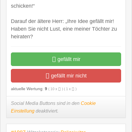
schicken!“
Darauf der ältere Herr: „Ihre Idee gefällt mir!
Haben Sie nicht Lust, eine meiner Töchter zu
heiraten?
gefällt mir
gefällt mir nicht
aktuelle Wertung:
9
(
10
x
) (
1
x
)
Social Media Buttons sind in den
Cookie
Einstellung
deaktiviert.