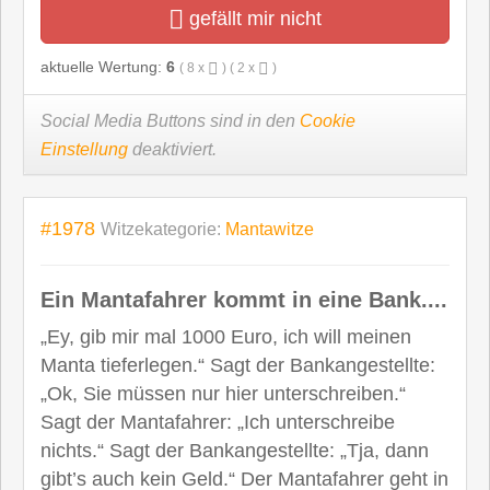
gefällt mir nicht
aktuelle Wertung:
6
(
8
x
) (
2
x
)
Social Media Buttons sind in den
Cookie
Einstellung
deaktiviert.
#1978
Witzekategorie:
Mantawitze
Ein Mantafahrer kommt in eine Bank....
„Ey, gib mir mal 1000 Euro, ich will meinen
Manta tieferlegen.“ Sagt der Bankangestellte:
„Ok, Sie müssen nur hier unterschreiben.“
Sagt der Mantafahrer: „Ich unterschreibe
nichts.“ Sagt der Bankangestellte: „Tja, dann
gibt’s auch kein Geld.“ Der Mantafahrer geht in