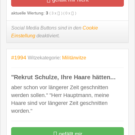
aktuelle Wertung:
3
(
3
x
) (
0
x
)
Social Media Buttons sind in den
Cookie
Einstellung
deaktiviert.
#1994
Witzekategorie:
Militärwitze
"Rekrut Schulze, Ihre Haare hätten...
aber schon vor längerer Zeit geschnitten
werden sollen." "Herr Hauptmann, meine
Haare sind vor längerer Zeit geschnitten
worden."
gefällt mir