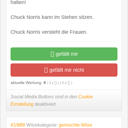
halten!
Chuck Norris kann im Stehen sitzen.
Chuck Norris versteht die Frauen.
gefällt mir
gefällt mir nicht
aktuelle Wertung:
4
(
4
x
) (
0
x
)
Social Media Buttons sind in den
Cookie
Einstellung
deaktiviert.
#1989
Witzekategorie:
gemischte Witze