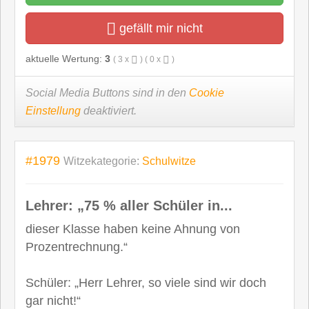
gefällt mir nicht
aktuelle Wertung:
3
(
3
x
) (
0
x
)
Social Media Buttons sind in den
Cookie
Einstellung
deaktiviert.
#1979
Witzekategorie:
Schulwitze
Lehrer: „75 % aller Schüler in...
dieser Klasse haben keine Ahnung von
Prozentrechnung.“
Schüler: „Herr Lehrer, so viele sind wir doch
gar nicht!“