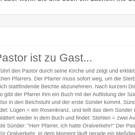
stor ist zu Gast...
führt den Pastor durch seine Kirche und zeigt und erklä
schen Pfarrers. Der Pfarrer muss sofort weg, um die Sterb
eich stattfindende Beichte abzunehmen. Nach kurzem Dispu
o gibt der Pfarrer ihm ein Buch mit der Auflistung der 
lso in den Beichstuhl und der erste Sünder kommt. Sünde
ndet: Lügen = ein Rosenkranz, und teilt das dem Sünder
 blättert wieder in dem Buch und findet: Stehlen = zwei 
Sünder: "Herr Pfarrer, ich hatte Oralverkehr!" Der Pas
 für Oralverkehr. In dem Moment läuft gerade ein Meßdie