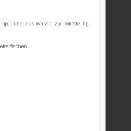
ip... über das Wasser zur Toilette, tip...
weiterfischen.