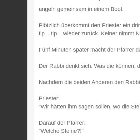
angeln gemeinsam in einem Boot.
Plötzlich überkommt den Priester ein dring
tip... tip... wieder zurück. Keiner nimmt N
Fünf Minuten später macht der Pfarrer das gle
Der Rabbi denkt sich: Was die können, das
Nachdem die beiden Anderen den Rabbi a
Priester:
"Wir hätten ihm sagen sollen, wo die Stei
Darauf der Pfarrer:
"Welche Steine?!"