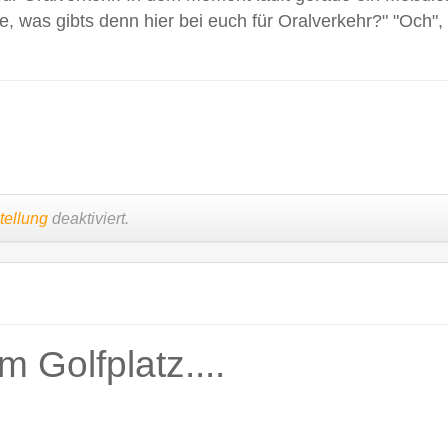
ge, was gibts denn hier bei euch für Oralverkehr?" "Och"
tellung
deaktiviert.
 Golfplatz....