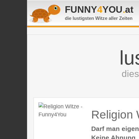
FUNNY
4
YOU
.
at
die lustigsten Witze
aller Zeiten
lu
die
Religion 
Darf man eigen
Keine Ahnung..