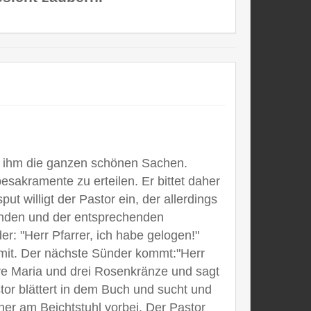
rt ihm die ganzen schönen Sachen.
esakramente zu erteilen. Er bittet daher
t willigt der Pastor ein, der allerdings
Sünden und der entsprechenden
r: "Herr Pfarrer, ich habe gelogen!"
 mit. Der nächste Sünder kommt:"Herr
Ave Maria und drei Rosenkränze und sagt
tor blättert in dem Buch und sucht und
ner am Beichtstuhl vorbei. Der Pastor