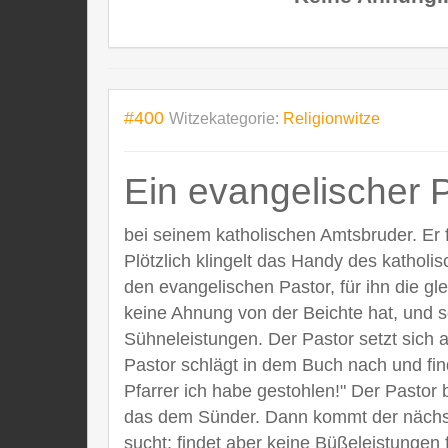
#400
Witzekategorie:
Religionwitze
Ein evangelischer Pa
bei seinem katholischen Amtsbruder. Er 
Plötzlich klingelt das Handy des katholi
den evangelischen Pastor, für ihn die gl
keine Ahnung von der Beichte hat, und s
Sühneleistungen. Der Pastor setzt sich a
Pastor schlägt in dem Buch nach und fi
Pfarrer ich habe gestohlen!" Der Pastor
das dem Sünder. Dann kommt der nächste 
sucht; findet aber keine Büßeleistungen