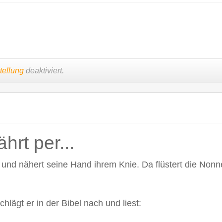
tellung
deaktiviert.
hrt per...
y und nähert seine Hand ihrem Knie. Da flüstert die Nonn
hlägt er in der Bibel nach und liest: