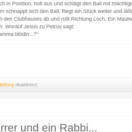
 sich in Position, holt aus und schlägt den Ball mit mäch
 schnappt sich den Ball, fliegt ein Stück weiter und läßt
ch des Clubhauses ab und rollt Richtung Loch. Ein Maulwu
ch. Worauf Jesus zu Petrus sagt:
damma blödln...?"
tellung
deaktiviert.
arrer und ein Rabbi...