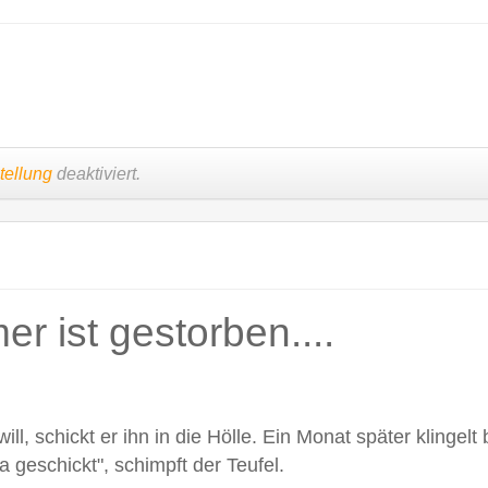
tellung
deaktiviert.
r ist gestorben....
ll, schickt er ihn in die Hölle. Ein Monat später klingelt
 geschickt", schimpft der Teufel.