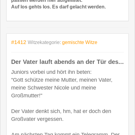
passen werden hier aufgelistet.
Auf los gehts los. Es darf gelacht werden.
#1412
Witzekategorie:
gemischte Witze
Der Vater lauft abends an der Tür des...
Juniors vorbei und hört ihn beten:
"Gott schütze meine Mutter, meinen Vater,
meine Schwester Nicole und meine
Großmutter!"
Der Vater denkt sich, hm, hat er doch den
Großvater vergessen.
Am nächsten Tag kommt ein Telegramm. Der