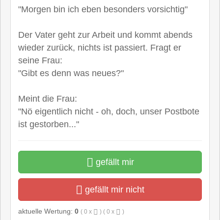
"Morgen bin ich eben besonders vorsichtig"
Der Vater geht zur Arbeit und kommt abends
wieder zurück, nichts ist passiert. Fragt er
seine Frau:
"Gibt es denn was neues?"
Meint die Frau:
"Nö eigentlich nicht - oh, doch, unser Postbote
ist gestorben..."
gefällt mir
gefällt mir nicht
aktuelle Wertung:
0
(
0
x
) (
0
x
)