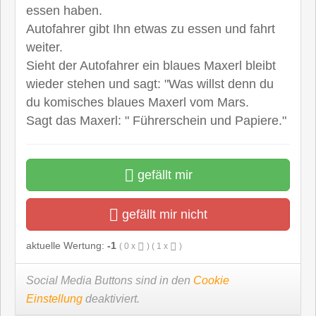
essen haben.
Autofahrer gibt Ihn etwas zu essen und fahrt
weiter.
Sieht der Autofahrer ein blaues Maxerl bleibt
wieder stehen und sagt: "Was willst denn du
du komisches blaues Maxerl vom Mars.
Sagt das Maxerl: " Führerschein und Papiere."
gefällt mir
gefällt mir nicht
aktuelle Wertung:
-1
(
0
x
) (
1
x
)
Social Media Buttons sind in den
Cookie
Einstellung
deaktiviert.