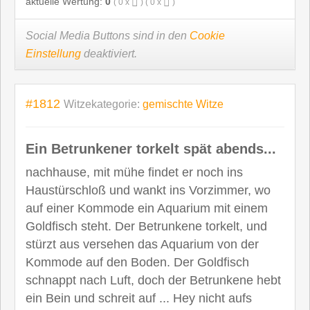
aktuelle Wertung:
0
(
0
x
) (
0
x
)
Social Media Buttons sind in den
Cookie
Einstellung
deaktiviert.
#1812
Witzekategorie:
gemischte Witze
Ein Betrunkener torkelt spät abends...
nachhause, mit mühe findet er noch ins
Haustürschloß und wankt ins Vorzimmer, wo
auf einer Kommode ein Aquarium mit einem
Goldfisch steht. Der Betrunkene torkelt, und
stürzt aus versehen das Aquarium von der
Kommode auf den Boden. Der Goldfisch
schnappt nach Luft, doch der Betrunkene hebt
ein Bein und schreit auf ... Hey nicht aufs