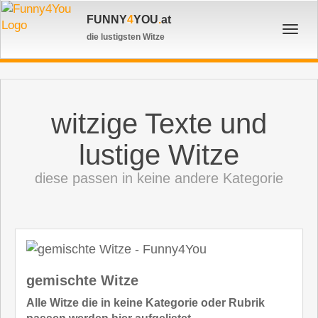
FUNNY
4
YOU
.
at
Toggl
die lustigsten Witze
navig
witzige Texte und
lustige Witze
diese passen in keine andere Kategorie
gemischte Witze
Alle Witze die in keine Kategorie oder Rubrik