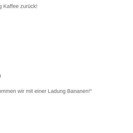
 Kaffee zurück!
u
kommen wir mit einer Ladung Bananen!"