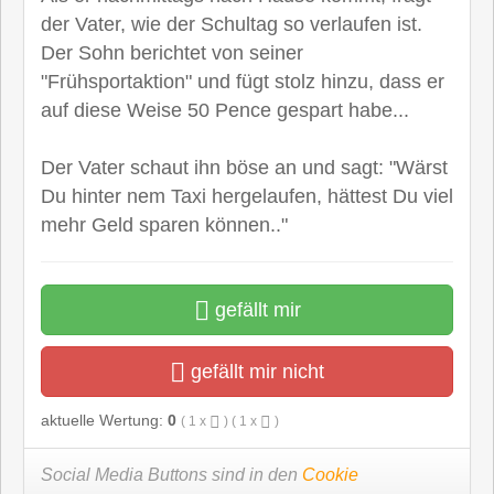
der Vater, wie der Schultag so verlaufen ist.
Der Sohn berichtet von seiner
"Frühsportaktion" und fügt stolz hinzu, dass er
auf diese Weise 50 Pence gespart habe...
Der Vater schaut ihn böse an und sagt: "Wärst
Du hinter nem Taxi hergelaufen, hättest Du viel
mehr Geld sparen können.."
gefällt mir
gefällt mir nicht
aktuelle Wertung:
0
(
1
x
) (
1
x
)
Social Media Buttons sind in den
Cookie