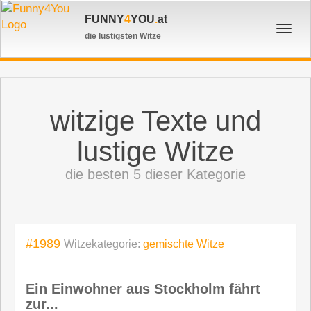
FUNNY
4
YOU
.
at
Toggl
die lustigsten Witze
navig
witzige Texte und
lustige Witze
die besten 5 dieser Kategorie
#1989
Witzekategorie:
gemischte Witze
Ein Einwohner aus Stockholm fährt
zur...