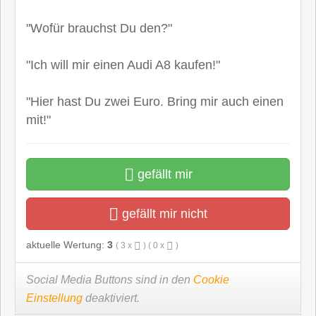
"Wofür brauchst Du den?"
"Ich will mir einen Audi A8 kaufen!"
"Hier hast Du zwei Euro. Bring mir auch einen
mit!"
gefällt mir
gefällt mir nicht
aktuelle Wertung:
3
(
3
x
) (
0
x
)
Social Media Buttons sind in den
Cookie
Einstellung
deaktiviert.