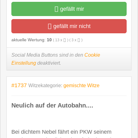
gefällt mir
gefällt mir nicht
aktuelle Wertung:
10
(
13
x
) (
3
x
)
Social Media Buttons sind in den
Cookie
Einstellung
deaktiviert.
#1737
Witzekategorie:
gemischte Witze
Neulich auf der Autobahn....
Bei dichtem Nebel fährt ein PKW seinem