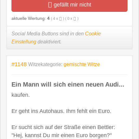
gefällt mir nicht
aktuelle Wertung:
4
(
4
x
) (
0
x
)
Social Media Buttons sind in den
Cookie
Einstellung
deaktiviert.
#1148
Witzekategorie:
gemischte Witze
Ein Mann will sich einen neuen Audi...
kaufen.
Er geht ins Autohaus. Ihm fehlt ein Euro.
Er sucht sich auf der Straße einen Bettler:
"Hej, kannst Du mir einen Euro borgen?"