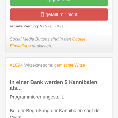
gefällt mir nicht
aktuelle Wertung:
5
(
5
x
) (
0
x
)
Social Media Buttons sind in den
Cookie
Einstellung
deaktiviert.
#1894
Witzekategorie:
gemischte Witze
In einer Bank werden 5 Kannibalen
als...
Programmierer angestellt.
Bei der Begrüßung der Kannibalen sagt der
CEO: