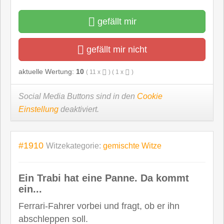
gefällt mir
gefällt mir nicht
aktuelle Wertung:
10
(
11
x
) (
1
x
)
Social Media Buttons sind in den
Cookie
Einstellung
deaktiviert.
#1910
Witzekategorie:
gemischte Witze
Ein Trabi hat eine Panne. Da kommt
ein...
Ferrari-Fahrer vorbei und fragt, ob er ihn
abschleppen soll.