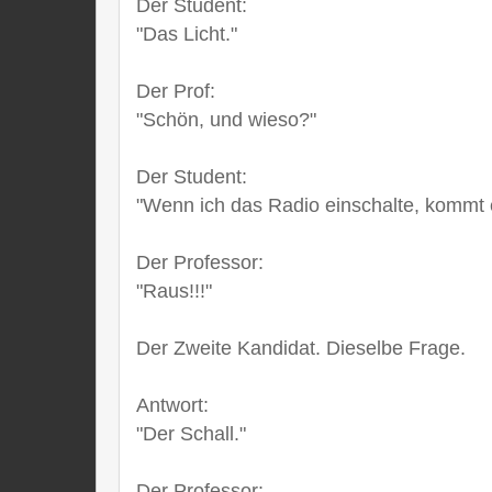
Der Student:
"Das Licht."
Der Prof:
"Schön, und wieso?"
Der Student:
"Wenn ich das Radio einschalte, kommt e
Der Professor:
"Raus!!!"
Der Zweite Kandidat. Dieselbe Frage.
Antwort:
"Der Schall."
Der Professor: