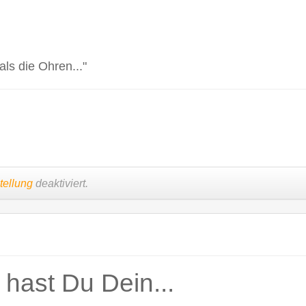
als die Ohren..."
tellung
deaktiviert.
hast Du Dein...