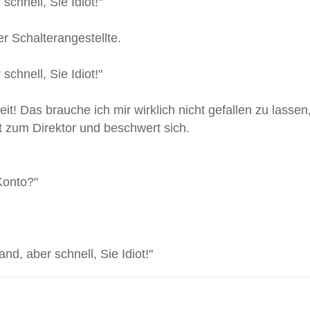
chnell, Sie Idiot!"
er Schalterangestellte.
chnell, Sie Idiot!"
eit! Das brauche ich mir wirklich nicht gefallen zu lasse
t zum Direktor und beschwert sich.
Konto?"
d, aber schnell, Sie Idiot!"