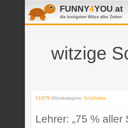
FUNNY
4
YOU
.
at
die lustigsten Witze
aller Zeiten
witzige S
#1979
Witzekategorie:
Schulwitze
Lehrer: „75 % aller 