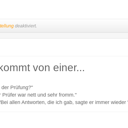
tellung
deaktiviert.
kommt von einer...
n der Prüfung?"
r Prüfer war nett und sehr fromm."
i allen Antworten, die ich gab, sagte er immer wieder "