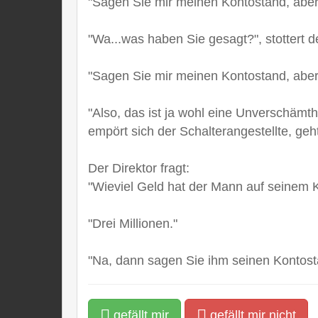
"Sagen Sie mir meinen Kontostand, aber s
"Wa...was haben Sie gesagt?", stottert d
"Sagen Sie mir meinen Kontostand, aber s
"Also, das ist ja wohl eine Unverschämth
empört sich der Schalterangestellte, geh
Der Direktor fragt:
"Wieviel Geld hat der Mann auf seinem 
"Drei Millionen."
"Na, dann sagen Sie ihm seinen Kontostan
gefällt mir
gefällt mir nicht