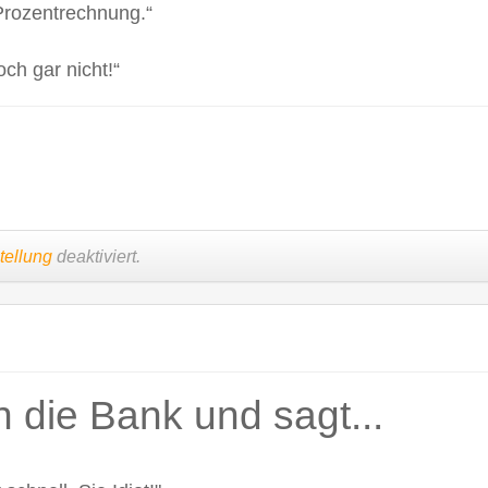
Prozentrechnung.“
och gar nicht!“
tellung
deaktiviert.
 die Bank und sagt...