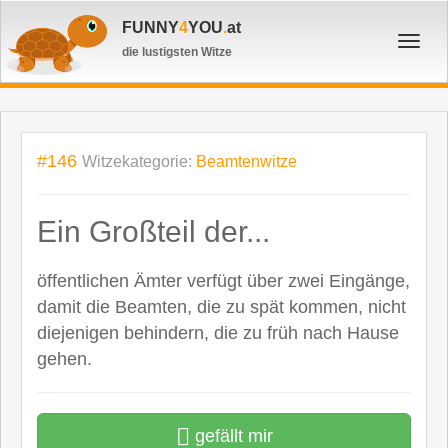
FUNNY
4
YOU
.
at
Toggl
die lustigsten Witze
navig
#146
Witzekategorie:
Beamtenwitze
Ein Großteil der...
öffentlichen Ämter verfügt über zwei Eingänge,
damit die Beamten, die zu spät kommen, nicht
diejenigen behindern, die zu früh nach Hause
gehen.
gefällt mir