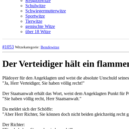
Religionwitze
Schulwitze
Schwiegermutterwitze
Sportwitze
Tierwitze
gemischte Witze
über 18 Witze
#1053
Witzekategorie:
Berufewitze
Der Verteidiger hält ein flammen
Plädoyer für den Angeklagten und weist die absolute Unschuld seines 
"Ja, Herr Verteidiger, Sie haben völlig recht!"
Der Staatsanwalt erhält das Wort, weist dem Angeklagten Punkt für Pu
"Sie haben völlig recht, Herr Staatsanwalt."
Da meldet sich der Schöffe:
"Aber Herr Richter, Sie können doch nicht beiden gleichzeitig recht 
Der Richter: