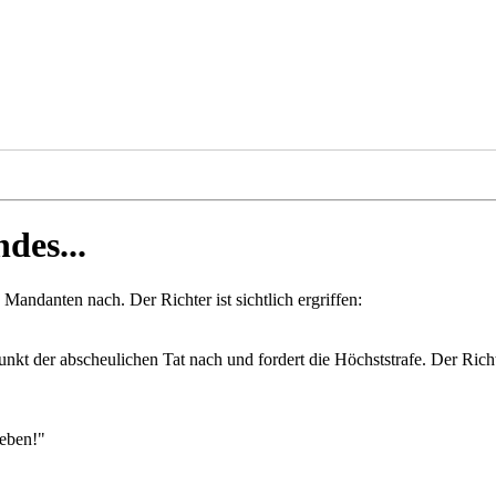
des...
Mandanten nach. Der Richter ist sichtlich ergriffen:
nkt der abscheulichen Tat nach und fordert die Höchststrafe. Der Richt
geben!"