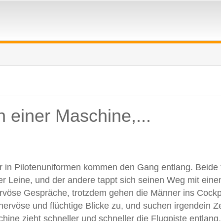
 einer Maschine,...
r in Pilotenuniformen kommen den Gang entlang. Beide 
er Leine, und der andere tappt sich seinen Weg mit ein
ervöse Gespräche, trotzdem gehen die Männer ins Cockpit
nervöse und flüchtige Blicke zu, und suchen irgendein Z
ine zieht schneller und schneller die Flugpiste entlang