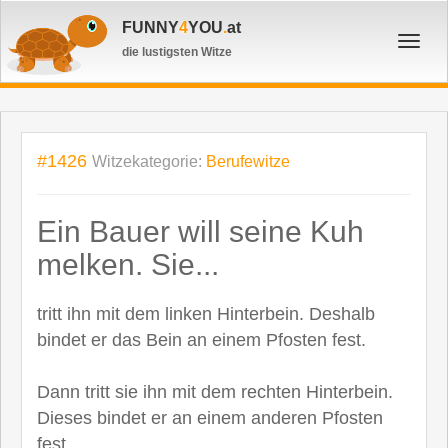
FUNNY
4
YOU
.
at
Toggl
die lustigsten Witze
navig
#1426
Witzekategorie:
Berufewitze
Ein Bauer will seine Kuh
melken. Sie...
tritt ihn mit dem linken Hinterbein. Deshalb
bindet er das Bein an einem Pfosten fest.
Dann tritt sie ihn mit dem rechten Hinterbein.
Dieses bindet er an einem anderen Pfosten
fest.