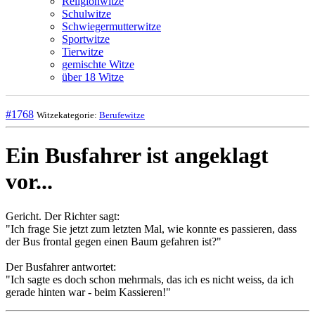
Religionwitze
Schulwitze
Schwiegermutterwitze
Sportwitze
Tierwitze
gemischte Witze
über 18 Witze
#1768
Witzekategorie:
Berufewitze
Ein Busfahrer ist angeklagt
vor...
Gericht. Der Richter sagt:
"Ich frage Sie jetzt zum letzten Mal, wie konnte es passieren, dass
der Bus frontal gegen einen Baum gefahren ist?"
Der Busfahrer antwortet:
"Ich sagte es doch schon mehrmals, das ich es nicht weiss, da ich
gerade hinten war - beim Kassieren!"