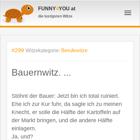
FUNNY
4
YOU
.
at
Toggl
die lustigsten Witze
navig
#299
Witzekategorie:
Berufewitze
Bauernwitz. ...
Stöhnt der Bauer: Jetzt bin ich total ruiniert.
Ehe ich zur Kur fuhr, da sagte ich zu meinen
Knecht, er solle die Hälfte der Kartoffeln auf
der Markt bringen, und die andere Hälfte
einlagern.
Ja, und?