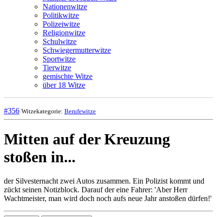
Nationenwitze
Politikwitze
Polizeiwitze
Religionwitze
Schulwitze
Schwiegermutterwitze
Sportwitze
Tierwitze
gemischte Witze
über 18 Witze
#356
Witzekategorie:
Berufewitze
Mitten auf der Kreuzung
stoßen in...
der Silvesternacht zwei Autos zusammen. Ein Polizist kommt und
zückt seinen Notizblock. Darauf der eine Fahrer: 'Aber Herr
Wachtmeister, man wird doch noch aufs neue Jahr anstoßen dürfen!'