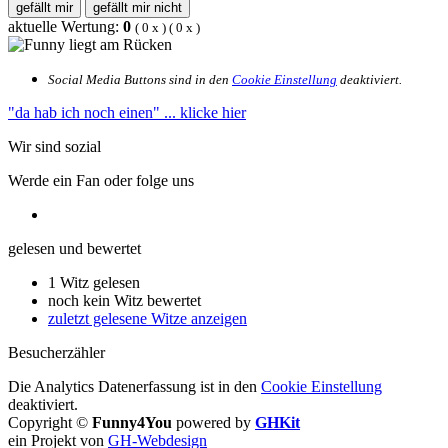
gefällt mir
gefällt mir nicht
aktuelle Wertung:
0
(
0
x
) (
0
x
)
Social Media Buttons sind in den
Cookie Einstellung
deaktiviert.
"da hab ich noch einen"
... klicke hier
Wir sind sozial
Werde ein Fan oder folge uns
gelesen und bewertet
1 Witz gelesen
noch kein Witz bewertet
zuletzt gelesene Witze anzeigen
Besucherzähler
Die Analytics Datenerfassung ist in den
Cookie Einstellung
deaktiviert.
Copyright ©
Funny4You
powered by
GHKit
ein Projekt von
GH-Webdesign