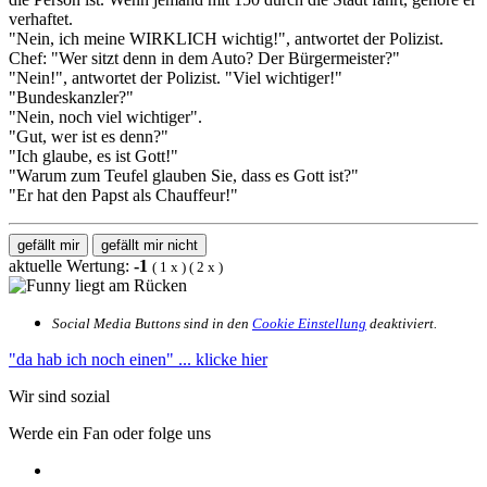
verhaftet.
"Nein, ich meine WIRKLICH wichtig!", antwortet der Polizist.
Chef: "Wer sitzt denn in dem Auto? Der Bürgermeister?"
"Nein!", antwortet der Polizist. "Viel wichtiger!"
"Bundeskanzler?"
"Nein, noch viel wichtiger".
"Gut, wer ist es denn?"
"Ich glaube, es ist Gott!"
"Warum zum Teufel glauben Sie, dass es Gott ist?"
"Er hat den Papst als Chauffeur!"
gefällt mir
gefällt mir nicht
aktuelle Wertung:
-1
(
1
x
) (
2
x
)
Social Media Buttons sind in den
Cookie Einstellung
deaktiviert.
"da hab ich noch einen"
... klicke hier
Wir sind sozial
Werde ein Fan oder folge uns