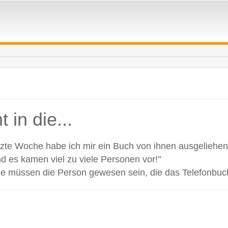
in die...
tzte Woche habe ich mir ein Buch von ihnen ausgeliehen.
d es kamen viel zu viele Personen vor!"
 Sie müssen die Person gewesen sein, die das Telefonbu