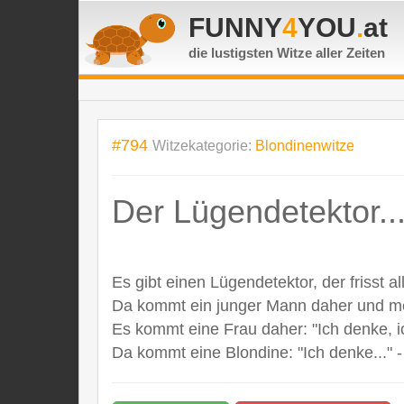
FUNNY
4
YOU
.
at
die lustigsten Witze
aller Zeiten
#794
Witzekategorie:
Blondinenwitze
Der Lügendetektor..
Es gibt einen Lügendetektor, der frisst 
Da kommt ein junger Mann daher und mein
Es kommt eine Frau daher: "Ich denke, i
Da kommt eine Blondine: "Ich denke..." 