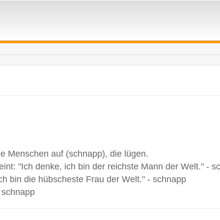
.
alle Menschen auf (schnapp), die lügen.
t: "Ich denke, ich bin der reichste Mann der Welt." - 
ch bin die hübscheste Frau der Welt." - schnapp
- schnapp