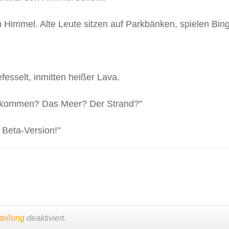
n Himmel. Alte Leute sitzen auf Parkbänken, spielen Bin
gefesselt, inmitten heißer Lava.
gekommen? Das Meer? Der Strand?"
e Beta-Version!"
tellung
deaktiviert.