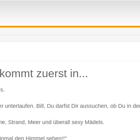
 kommt zuerst in...
s.
r unterlaufen. Bill, Du darfst Dir aussuchen, ob Du in den
onne, Strand, Meer und überall sexy Mädels.
 einmal den Himmel sehen!!"