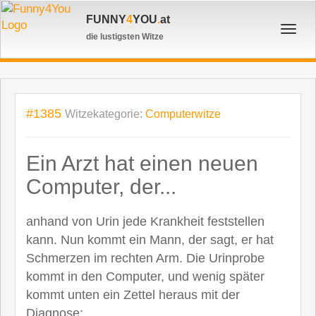
FUNNY
4
YOU
.
at
Toggl
die lustigsten Witze
navig
#1385
Witzekategorie:
Computerwitze
Ein Arzt hat einen neuen
Computer, der...
anhand von Urin jede Krankheit feststellen
kann. Nun kommt ein Mann, der sagt, er hat
Schmerzen im rechten Arm. Die Urinprobe
kommt in den Computer, und wenig später
kommt unten ein Zettel heraus mit der
Diagnose: