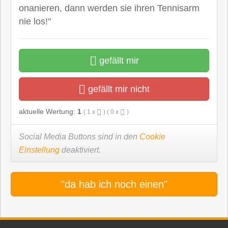
onanieren, dann werden sie ihren Tennisarm
nie los!"
gefällt mir
gefällt mir nicht
aktuelle Wertung:
1
(
1
x
) (
0
x
)
Social Media Buttons sind in den
Cookie
Einstellung
deaktiviert.
"da hab ich noch einen"