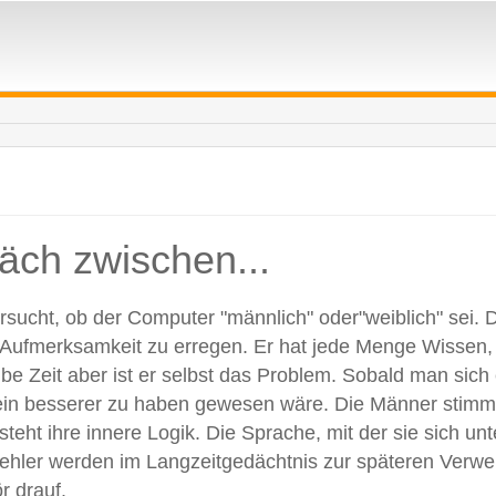
räch zwischen...
cht, ob der Computer "männlich" oder"weiblich" sei. Di
fmerksamkeit zu erregen. Er hat jede Menge Wissen, ist
lbe Zeit aber ist er selbst das Problem. Sobald man sich
 ein besserer zu haben gewesen wäre. Die Männer stimm
steht ihre innere Logik. Die Sprache, mit der sie sich un
n Fehler werden im Langzeitgedächtnis zur späteren Ver
r drauf.