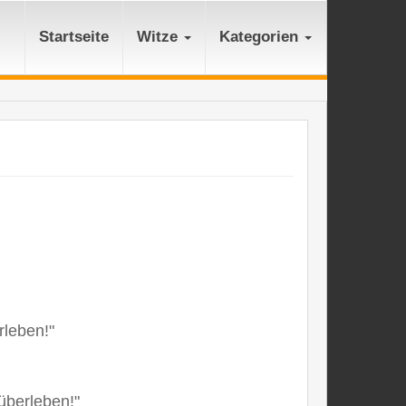
Startseite
Witze
Kategorien
rleben!"
überleben!"