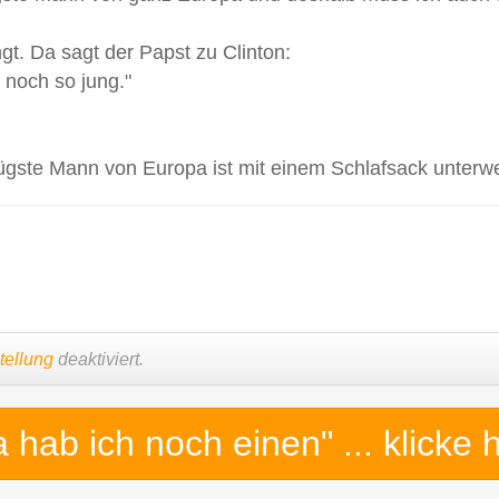
gt. Da sagt der Papst zu Clinton:
 noch so jung."
lügste Mann von Europa ist mit einem Schlafsack unterw
tellung
deaktiviert.
a hab ich noch einen"
... klicke 