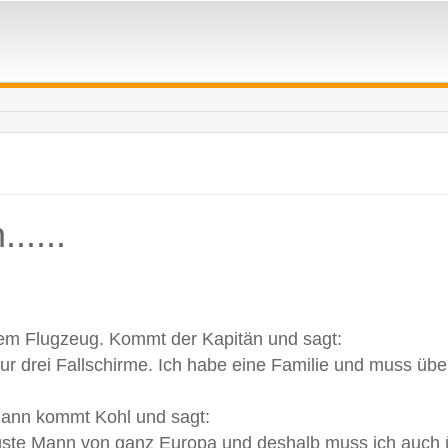
.....
inem Flugzeug. Kommt der Kapitän und sagt:
ur drei Fallschirme. Ich habe eine Familie und muss übe
 Dann kommt Kohl und sagt:
ügste Mann von ganz Europa und deshalb muss ich auch 