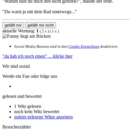
"Warum hast du mich den nicht gerufen?", maulte der erste.
"Du warst ja mit dem Rad unterwegs..."
gefällt mir
gefällt mir nicht
aktuelle Wertung:
1
(
2
x
) (
1
x
)
Social Media Buttons sind in den
Cookie Einstellung
deaktiviert.
"da hab ich noch einen"
... klicke hier
Wir sind sozial
Werde ein Fan oder folge uns
gelesen und bewertet
1 Witz gelesen
noch kein Witz bewertet
zuletzt gelesene Witze anzeigen
Besucherzähler