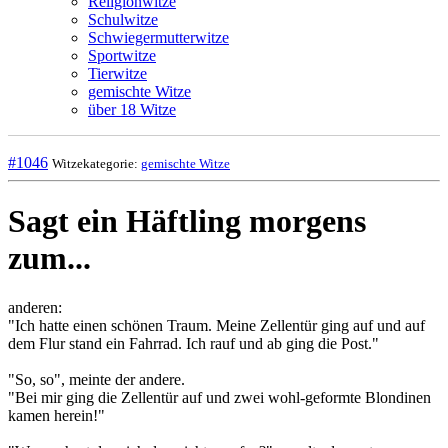
Religionwitze
Schulwitze
Schwiegermutterwitze
Sportwitze
Tierwitze
gemischte Witze
über 18 Witze
#1046
Witzekategorie:
gemischte Witze
Sagt ein Häftling morgens
zum...
anderen:
"Ich hatte einen schönen Traum. Meine Zellentür ging auf und auf
dem Flur stand ein Fahrrad. Ich rauf und ab ging die Post."
"So, so", meinte der andere.
"Bei mir ging die Zellentür auf und zwei wohl-geformte Blondinen
kamen herein!"