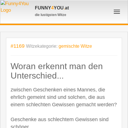
FUNNY
4
YOU
.
at
Toggl
die lustigsten Witze
navig
#1169
Witzekategorie:
gemischte Witze
Woran erkennt man den
Unterschied...
zwischen Geschenken eines Mannes, die
ehrlich gemeint sind und solchen, die aus
einem schlechten Gewissen gemacht werden?
Geschenke aus schlechtem Gewissen sind
schöner.