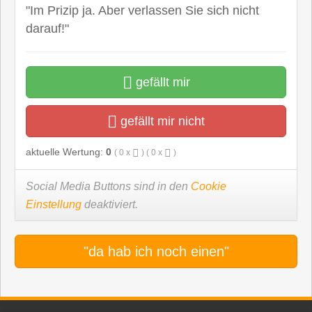
"Im Prizip ja. Aber verlassen Sie sich nicht
darauf!"
gefällt mir
gefällt mir nicht
aktuelle Wertung:
0
(
0
x
) (
0
x
)
Social Media Buttons sind in den
Cookie
Einstellung
deaktiviert.
"da hab ich noch einen"