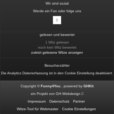
Wir sind sozial
Werde ein Fan oder folge uns
gelesen und bewertet
1 Witz gelesen
noch kein Witz bewertet
zuletzt gelesene Witze anzeigen
Besucherzähler
Die Analytics Datenerfassung ist in den
Cookie Einstellung
deaktiviert.
Copyright ©
Funny4You
powered by
GHKit
ein Projekt von
GH-Webdesign
Impressum
Datenschutz
Partner
Witze-Tool für Webmaster
Cookie Einstellungen