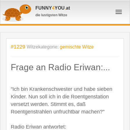
FUNNY
4
YOU
.
at
Toggl
die lustigsten Witze
navig
#1229
Witzekategorie:
gemischte Witze
Frage an Radio Eriwan:...
"Ich bin Krankenschwester und habe sieben
Kinder. Nun soll ich in die Roentgenstation
versetzt werden. Stimmt es, daß
Roentgenstrahlen unfruchtbar machen?"
Radio Eriwan antwortet: