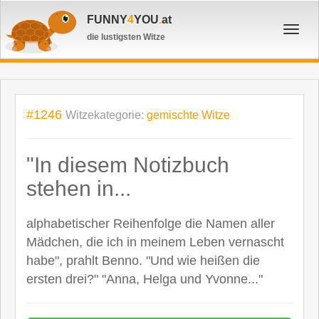
FUNNY
4
YOU
.
at
Toggl
die lustigsten Witze
navig
#1246
Witzekategorie:
gemischte Witze
"In diesem Notizbuch
stehen in...
alphabetischer Reihenfolge die Namen aller
Mädchen, die ich in meinem Leben vernascht
habe", prahlt Benno. "Und wie heißen die
ersten drei?" "Anna, Helga und Yvonne..."