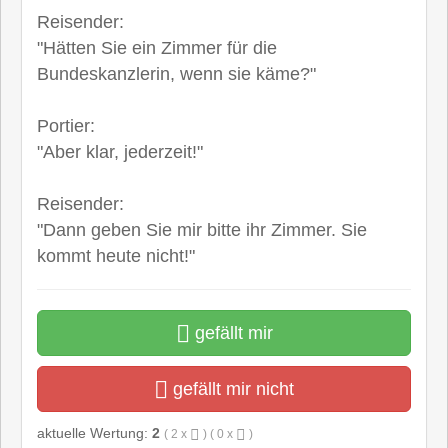
Reisender:
"Hätten Sie ein Zimmer für die
Bundeskanzlerin, wenn sie käme?"
Portier:
"Aber klar, jederzeit!"
Reisender:
"Dann geben Sie mir bitte ihr Zimmer. Sie
kommt heute nicht!"
gefällt mir
gefällt mir nicht
aktuelle Wertung:
2
(
2
x
) (
0
x
)