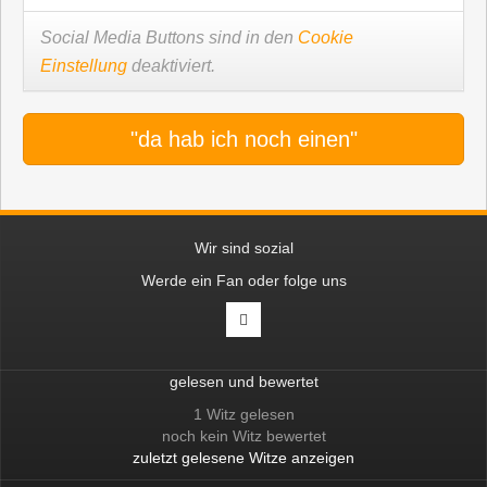
Social Media Buttons sind in den
Cookie
Einstellung
deaktiviert.
"da hab ich noch einen"
Wir sind sozial
Werde ein Fan oder folge uns
gelesen und bewertet
1 Witz gelesen
noch kein Witz bewertet
zuletzt gelesene Witze anzeigen