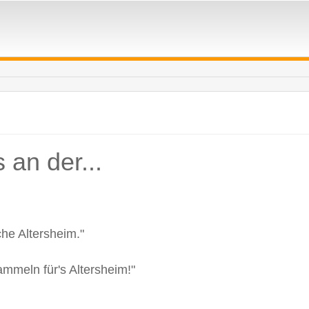
s an der...
che Altersheim."
mmeln für's Altersheim!"