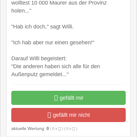
wolltest 10 000 Maurer aus der Provinz
holen..."
"Hab ich doch," sagt Willi.
"Ich hab aber nur einen gesehen!"
Darauf Willi begeistert:
"Die anderen haben sich alle für den
Außenputz gemeldet..."
gefällt mir
gefällt mir nicht
aktuelle Wertung:
0
(
0
x
) (
0
x
)