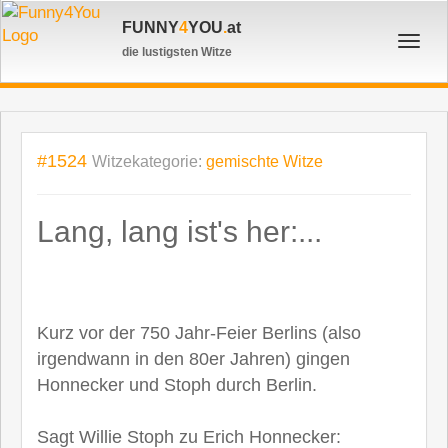
FUNNY
4
YOU
.
at
Toggl
die lustigsten Witze
navig
#1524
Witzekategorie:
gemischte Witze
Lang, lang ist's her:...
Kurz vor der 750 Jahr-Feier Berlins (also
irgendwann in den 80er Jahren) gingen
Honnecker und Stoph durch Berlin.
Sagt Willie Stoph zu Erich Honnecker: