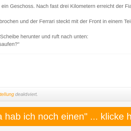
e ein Geschoss. Nach fast drei Kilometern erreicht der Fi
hbrochen und der Ferrari steckt mit der Front in einem Tei
 Scheibe herunter und ruft nach unten:
 saufen?"
tellung
deaktiviert.
a hab ich noch einen"
... klicke 