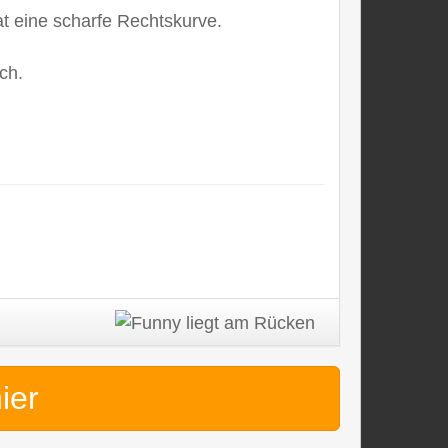
at eine scharfe Rechtskurve.
ch.
hier