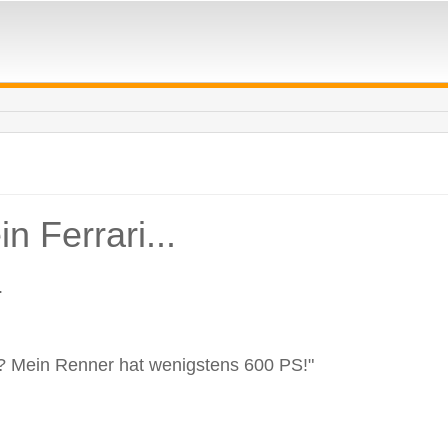
n Ferrari...
.
? Mein Renner hat wenigstens 600 PS!"