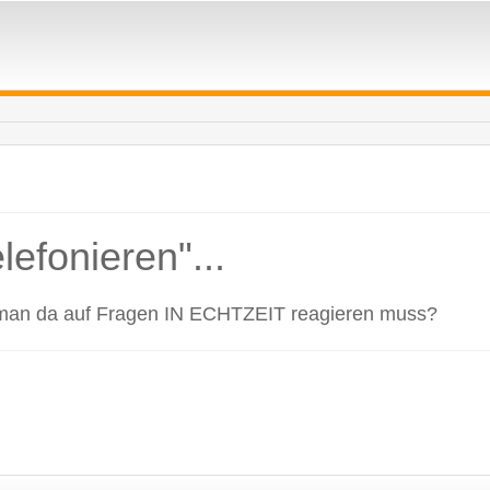
efonieren"...
ass man da auf Fragen IN ECHTZEIT reagieren muss?