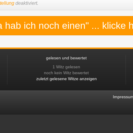
tellung
deaktiviert.
a hab ich noch einen"
... klicke 
gelesen und bewertet
1 Witz gelesen
noch kein Witz bewertet
zuletzt gelesene Witze anzeigen
Impressu