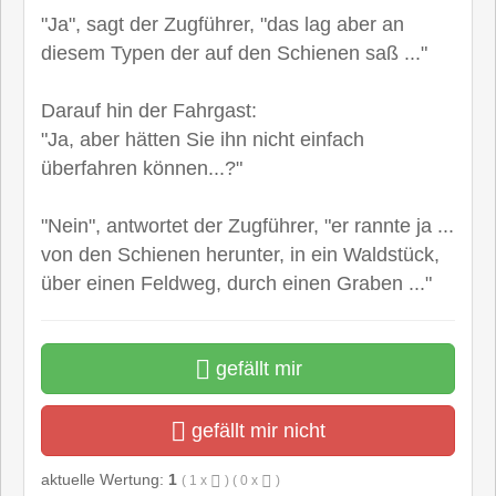
"Ja", sagt der Zugführer, "das lag aber an
diesem Typen der auf den Schienen saß ..."
Darauf hin der Fahrgast:
"Ja, aber hätten Sie ihn nicht einfach
überfahren können...?"
"Nein", antwortet der Zugführer, "er rannte ja ...
von den Schienen herunter, in ein Waldstück,
über einen Feldweg, durch einen Graben ..."
gefällt mir
gefällt mir nicht
aktuelle Wertung:
1
(
1
x
) (
0
x
)