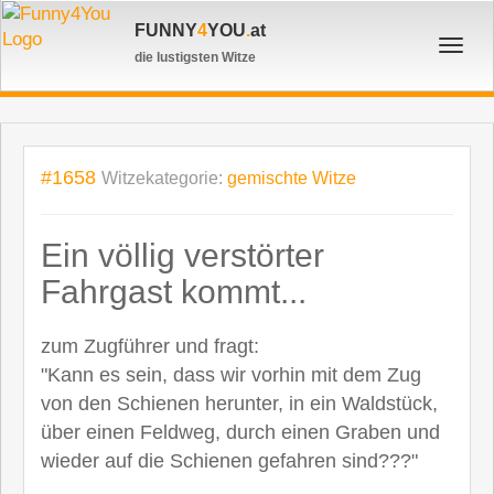
FUNNY
4
YOU
.
at
Toggl
die lustigsten Witze
navig
#1658
Witzekategorie:
gemischte Witze
Ein völlig verstörter
Fahrgast kommt...
zum Zugführer und fragt:
"Kann es sein, dass wir vorhin mit dem Zug
von den Schienen herunter, in ein Waldstück,
über einen Feldweg, durch einen Graben und
wieder auf die Schienen gefahren sind???"