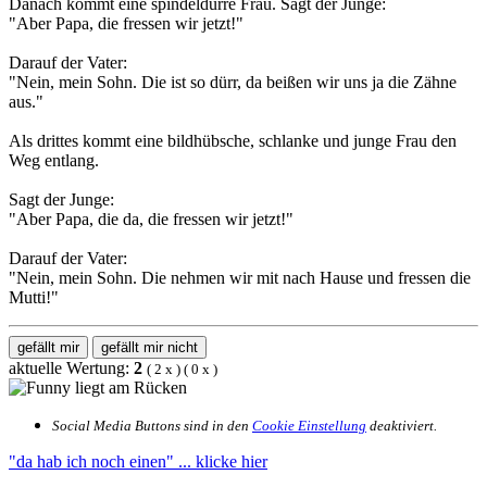
Danach kommt eine spindeldürre Frau. Sagt der Junge:
"Aber Papa, die fressen wir jetzt!"
Darauf der Vater:
"Nein, mein Sohn. Die ist so dürr, da beißen wir uns ja die Zähne
aus."
Als drittes kommt eine bildhübsche, schlanke und junge Frau den
Weg entlang.
Sagt der Junge:
"Aber Papa, die da, die fressen wir jetzt!"
Darauf der Vater:
"Nein, mein Sohn. Die nehmen wir mit nach Hause und fressen die
Mutti!"
gefällt mir
gefällt mir nicht
aktuelle Wertung:
2
(
2
x
) (
0
x
)
Social Media Buttons sind in den
Cookie Einstellung
deaktiviert.
"da hab ich noch einen"
... klicke hier