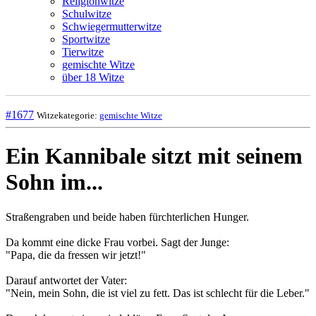
Religionwitze
Schulwitze
Schwiegermutterwitze
Sportwitze
Tierwitze
gemischte Witze
über 18 Witze
#1677
Witzekategorie:
gemischte Witze
Ein Kannibale sitzt mit seinem
Sohn im...
Straßengraben und beide haben fürchterlichen Hunger.
Da kommt eine dicke Frau vorbei. Sagt der Junge:
"Papa, die da fressen wir jetzt!"
Darauf antwortet der Vater:
"Nein, mein Sohn, die ist viel zu fett. Das ist schlecht für die Leber."