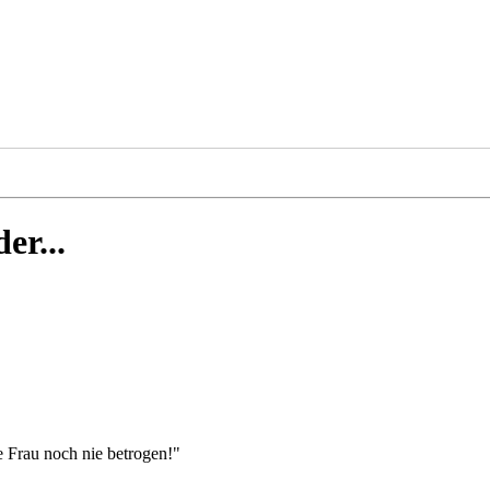
er...
ne Frau noch nie betrogen!"