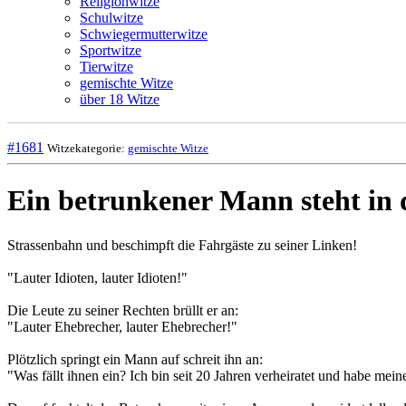
Religionwitze
Schulwitze
Schwiegermutterwitze
Sportwitze
Tierwitze
gemischte Witze
über 18 Witze
#1681
Witzekategorie:
gemischte Witze
Ein betrunkener Mann steht in d
Strassenbahn und beschimpft die Fahrgäste zu seiner Linken!
"Lauter Idioten, lauter Idioten!"
Die Leute zu seiner Rechten brüllt er an:
"Lauter Ehebrecher, lauter Ehebrecher!"
Plötzlich springt ein Mann auf schreit ihn an:
"Was fällt ihnen ein? Ich bin seit 20 Jahren verheiratet und habe mei