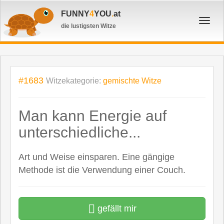
FUNNY
4
YOU
.
at
Toggl
die lustigsten Witze
navig
#1683
Witzekategorie:
gemischte Witze
Man kann Energie auf
unterschiedliche...
Art und Weise einsparen. Eine gängige
Methode ist die Verwendung einer Couch.
gefällt mir