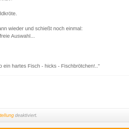
ldkröte.
nn wieder und schießt noch einmal:
reie Auswahl...
 ein hartes Fisch - hicks - Fischbrötchen!.."
tellung
deaktiviert.