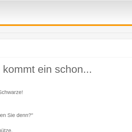
 kommt ein schon...
 Schwarze!
ten Sie denn?"
hütze.