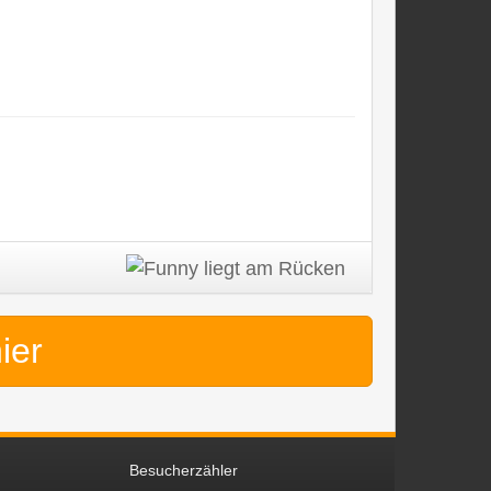
hier
Besucherzähler