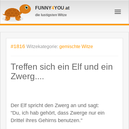
FUNNY
4
YOU
.
at
Toggl
die lustigsten Witze
navig
#1816
Witzekategorie:
gemischte Witze
Treffen sich ein Elf und ein
Zwerg....
Der Elf spricht den Zwerg an und sagt:
"Du, ich hab gehört, dass Zwerge nur ein
Drittel ihres Gehirns benutzen."