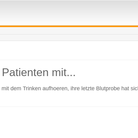
Patienten mit...
it dem Trinken aufhoeren, ihre letzte Blutprobe hat sich