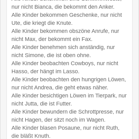
nur nicht Bianca, die bekommt den Anker.
Alle Kinder bekommen Geschenke, nur nicht
Ute, die kriegt die Knute.
Alle Kinder bekommen obszöne Anrufe, nur
nicht Max, der bekommt ein Fax.
Alle Kinder benehmen sich anständig, nur
nicht Simone, die ist oben ohne.
Alle Kinder beobachten Cowboys, nur nicht
Hasso, der hängt im Lasso.
Alle Kinder beobachten den hungrigen Löwen,
nur nicht Andrea, die geht etwas näher.
Alle Kinder besichtigen Löwen im Tierpark, nur
nicht Jutta, die ist Futter.
Alle Kinder bewundern die Schrottpresse, nur
nicht Hagen, der sitzt noch im Wagen.
Alle Kinder blasen Posaune, nur nicht Ruth,
die bläßt Knuth.