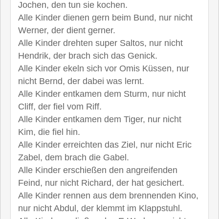
Jochen, den tun sie kochen.
Alle Kinder dienen gern beim Bund, nur nicht
Werner, der dient gerner.
Alle Kinder drehten super Saltos, nur nicht
Hendrik, der brach sich das Genick.
Alle Kinder ekeln sich vor Omis Küssen, nur
nicht Bernd, der dabei was lernt.
Alle Kinder entkamen dem Sturm, nur nicht
Cliff, der fiel vom Riff.
Alle Kinder entkamen dem Tiger, nur nicht
Kim, die fiel hin.
Alle Kinder erreichten das Ziel, nur nicht Eric
Zabel, dem brach die Gabel.
Alle Kinder erschießen den angreifenden
Feind, nur nicht Richard, der hat gesichert.
Alle Kinder rennen aus dem brennenden Kino,
nur nicht Abdul, der klemmt im Klappstuhl.