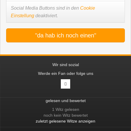
Social Media Buttons sind in den
Cookie
Einstellung
deaktiviert.
"da hab ich noch einen"
Wir sind sozial
Werde ein Fan oder folge uns
gelesen und bewertet
1 Witz gelesen
noch kein Witz bewertet
zuletzt gelesene Witze anzeigen