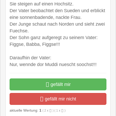
Sie steigen auf einen Hochsitz.
Der Vater beobachtet den Sueden und erblickt
eine sonnenbadende, nackte Frau.
Der Junge schaut nach Norden und sieht zwei
Fuechse.
Der Sohn ganz aufgeregt zu seinem Vater:
Figgse, Babba, Figgse!!!
Daraufhin der Vater:
Nur, wennde dor Muddi nuescht soochst!!!
gefällt mir
gefällt mir nicht
aktuelle Wertung:
1
(
2
x
) (
1
x
)