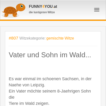
FUNNY
4
YOU
.
at
Toggl
die lustigsten Witze
navig
#807
Witzekategorie:
gemischte Witze
Vater und Sohn im Wald...
Es war einmal im schoenen Sachsen, in der
Naehe von Leipzig.
Ein Vater möchte seinem 8-Jaehrigen Sohn
die
Tiere im Wald zeigen.