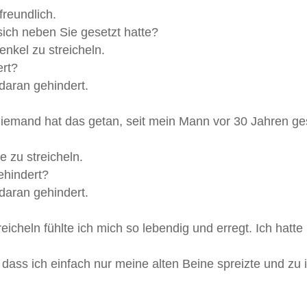
freundlich.
sich neben Sie gesetzt hatte?
nkel zu streicheln.
ert?
 daran gehindert.
Niemand hat das getan, seit mein Mann vor 30 Jahren ges
 zu streicheln.
ehindert?
 daran gehindert.
cheln fühlte ich mich so lebendig und erregt. Ich hatte m
t, dass ich einfach nur meine alten Beine spreizte und 