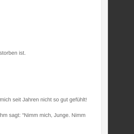
torben ist.
ich seit Jahren nicht so gut gefühlt!
zu ihm sagt: "Nimm mich, Junge. Nimm