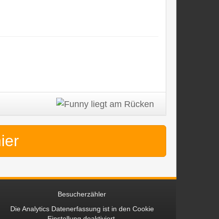
hier
Besucherzähler
Die Analytics Datenerfassung ist in den
Cookie
Einstellung
deaktiviert.