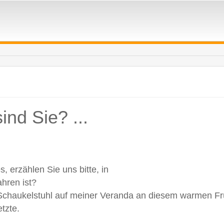
ind Sie? ...
s, erzählen Sie uns bitte, in
hren ist?
Schaukelstuhl auf meiner Veranda an diesem warmen Frü
tzte.