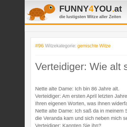
FUNNY
4
YOU
.
at
die lustigsten Witze
aller Zeiten
#96
Witzekategorie:
gemischte Witze
Verteidiger: Wie alt s
Nette alte Dame: Ich bin 86 Jahre alt.
Verteidiger: Am ersten April letzten Jahre
Ihren eigenen Worten, was Ihnen widerfa
Nette alte Dame: Ich saß da in meinem 
die Veranda kam und sich neben mich se
Verteidiger: Kannten Sie ihn?