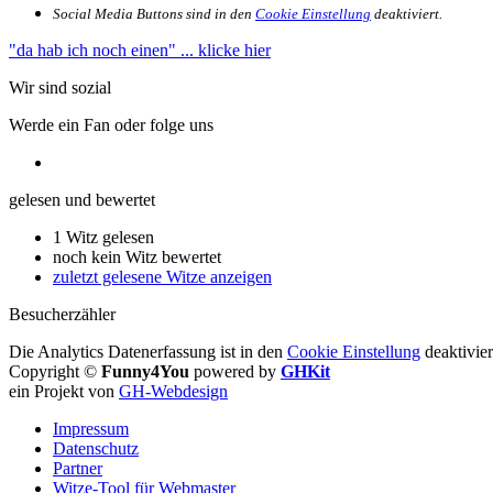
Social Media Buttons sind in den
Cookie Einstellung
deaktiviert.
"da hab ich noch einen"
... klicke hier
Wir sind sozial
Werde ein Fan oder folge uns
gelesen und bewertet
1 Witz gelesen
noch kein Witz bewertet
zuletzt gelesene Witze anzeigen
Besucherzähler
Die Analytics Datenerfassung ist in den
Cookie Einstellung
deaktivier
Copyright ©
Funny4You
powered by
GHKit
ein Projekt von
GH-Webdesign
Impressum
Datenschutz
Partner
Witze-Tool für Webmaster