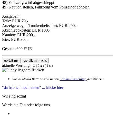
48) Fahrzeug wird abgeschleppt
49) Kaution stellen, Fahrzeug vom Polizeihof abholen
Ausgaben:
Teile: EUR 70,-
Anzeige wegen Trunkenheitsfahrt: EUR 200,-
Abschleppkosten: EUR 100,-
Kaution: EUR 200,-
Bier: EUR 30,-
Gesamt: 600 EUR
gefällt mir
gefällt mir nicht
aktuelle Wertung:
-1
(
0
x
) (
1
x
)
Social Media Buttons sind in den
Cookie Einstellung
deaktiviert.
"da hab ich noch einen"
... klicke hier
Wir sind sozial
Werde ein Fan oder folge uns