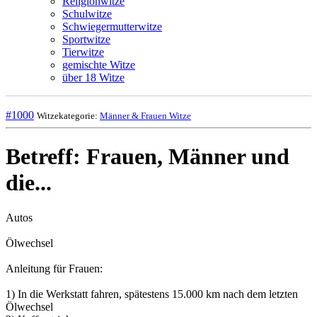
Religionwitze
Schulwitze
Schwiegermutterwitze
Sportwitze
Tierwitze
gemischte Witze
über 18 Witze
#1000
Witzekategorie:
Männer & Frauen Witze
Betreff: Frauen, Männer und
die...
Autos
Ölwechsel
Anleitung für Frauen:
1) In die Werkstatt fahren, spätestens 15.000 km nach dem letzten
Ölwechsel