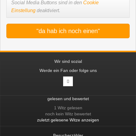
Social Media Buttons sind in den
Cookie
Einstellung
deaktiviert.
"da hab ich noch einen"
Wir sind sozial
Werde ein Fan oder folge uns
gelesen und bewertet
1 Witz gelesen
noch kein Witz bewertet
zuletzt gelesene Witze anzeigen
Besucherzähler