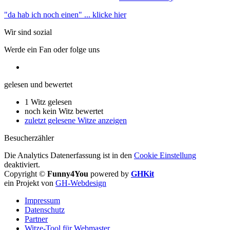
"da hab ich noch einen"
... klicke hier
Wir sind sozial
Werde ein Fan oder folge uns
gelesen und bewertet
1 Witz gelesen
noch kein Witz bewertet
zuletzt gelesene Witze anzeigen
Besucherzähler
Die Analytics Datenerfassung ist in den
Cookie Einstellung
deaktiviert.
Copyright ©
Funny4You
powered by
GHKit
ein Projekt von
GH-Webdesign
Impressum
Datenschutz
Partner
Witze-Tool für Webmaster