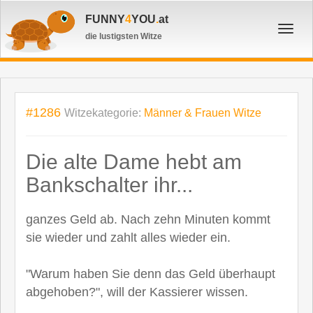
FUNNY
4
YOU
.
at
Toggl
die lustigsten Witze
navig
#1286
Witzekategorie:
Männer & Frauen Witze
Die alte Dame hebt am
Bankschalter ihr...
ganzes Geld ab. Nach zehn Minuten kommt
sie wieder und zahlt alles wieder ein.
"Warum haben Sie denn das Geld überhaupt
abgehoben?", will der Kassierer wissen.