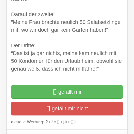
Darauf der zweite:
"Meine Frau brachte neulich 50 Salatsetzlinge
mit, wo wir doch gar kein Garten haben!"
Der Dritte:
"Das ist ja gar nichts, meine kam neulich mit
50 Kondomen für den Urlaub heim, obwohl sie
genau weiß, dass ich nicht mitfahre!"
gefällt mir
gefällt mir nicht
aktuelle Wertung:
2
(
2
x
) (
0
x
)