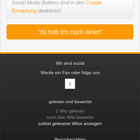
Social Media Buttons sind in den
Cookie
Einstellung
deaktiviert.
"da hab ich noch einen"
Wir sind sozial
Werde ein Fan oder folge uns
gelesen und bewertet
1 Witz gelesen
noch kein Witz bewertet
zuletzt gelesene Witze anzeigen
Besucherzähler