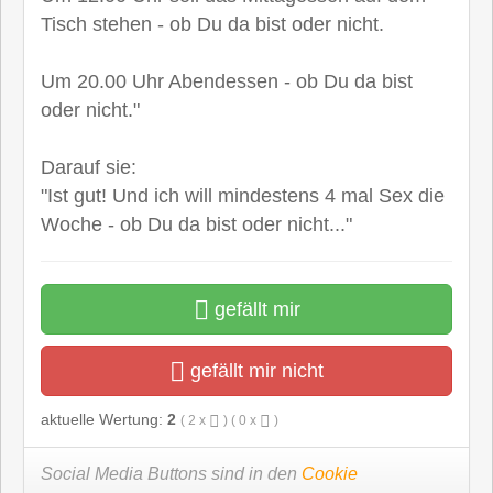
Tisch stehen - ob Du da bist oder nicht.
Um 20.00 Uhr Abendessen - ob Du da bist
oder nicht."
Darauf sie:
"Ist gut! Und ich will mindestens 4 mal Sex die
Woche - ob Du da bist oder nicht..."
gefällt mir
gefällt mir nicht
aktuelle Wertung:
2
(
2
x
) (
0
x
)
Social Media Buttons sind in den
Cookie